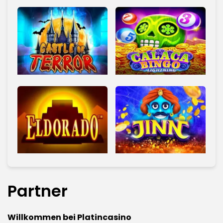
Partner
Willkommen bei Platincasino