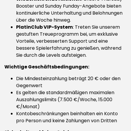
Booster und Sunday Funday-Angebote bieten
kontinuierliche Unterhaltung und Belohnungen
über die Woche hinweg.
PlatinClub VIP-System
: Treten Sie unserem
gestuften Treueprogramm bei, um exklusive
Vorteile, verbesserten Support und eine
bessere Spielerfahrung zu genießen, während
Sie durch die Levels aufsteigen.
Wichtige Geschäftsbedingungen:
Die Mindesteinzahlung beträgt 20 € oder den
Gegenwert
Es gelten die standardmäßigen maximalen
Auszahlungslimits (7.500 €/Woche, 15.000
€/Monat)
Kontobeschränkungen beinhalten ein Konto
pro Person und keine Zahlungen von Dritten