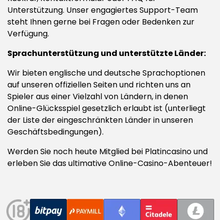
Unterstützung. Unser engagiertes Support-Team
steht Ihnen gerne bei Fragen oder Bedenken zur
Verfügung.
Sprachunterstützung und unterstützte Länder:
Wir bieten englische und deutsche Sprachoptionen
auf unseren offiziellen Seiten und richten uns an
Spieler aus einer Vielzahl von Ländern, in denen
Online-Glücksspiel gesetzlich erlaubt ist (unterliegt
der Liste der eingeschränkten Länder in unseren
Geschäftsbedingungen).
Werden Sie noch heute Mitglied bei Platincasino und
erleben Sie das ultimative Online-Casino-Abenteuer!