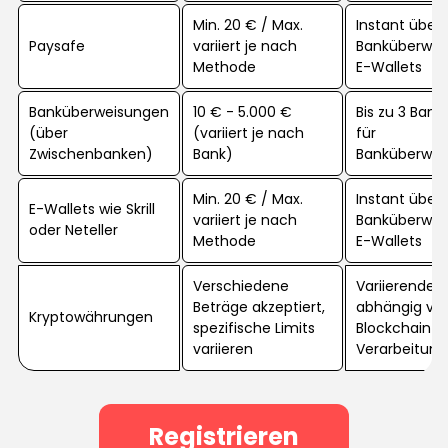
Min. 20 € / Max.
Instant über 
Paysafe
variiert je nach
Banküberwei
Methode
E-Wallets
Banküberweisungen
10 € - 5.000 €
Bis zu 3 Bank
(über
(variiert je nach
für
Zwischenbanken)
Bank)
Banküberwei
Min. 20 € / Max.
Instant über 
E-Wallets wie Skrill
variiert je nach
Banküberwei
oder Neteller
Methode
E-Wallets
Verschiedene
Variierende Z
Beträge akzeptiert,
abhängig vo
Kryptowährungen
spezifische Limits
Blockchain-
variieren
Verarbeitung
Registrieren