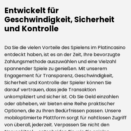
Entwickelt für
Geschwindigkeit, Sicherheit
und Kontrolle
Da Sie die vielen Vorteile des Spielens im Platincasino
entdeckt haben, ist es an der Zeit, Ihre bevorzugte
Zahlungsmethode auszuwählen und eine Vielzahl
spannender Spiele zu genießen. Mit unserem
Engagement für Transparenz, Geschwindigkeit,
Sicherheit und Kontrolle der Spieler können Sie
darauf vertrauen, dass jede Transaktion
unkompliziert und sicher ist. Ob Sie Geld einzahlen
oder abheben, wir bieten eine Reihe praktischer
Optionen, die zu Ihren Bedürfnissen passen. Unsere
mobiloptimierte Plattform sorgt für nahtlosen Zugriff
von überall, jederzeit. Verpassen Sie nicht den