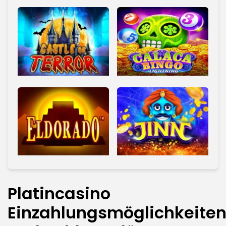
Platincasino
Einzahlungsmöglichkeite