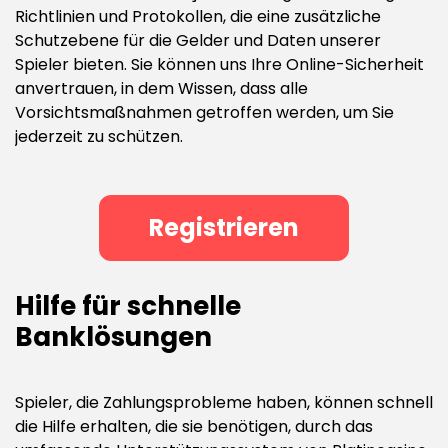
Richtlinien und Protokollen, die eine zusätzliche
Schutzebene für die Gelder und Daten unserer
Spieler bieten. Sie können uns Ihre Online-Sicherheit
anvertrauen, in dem Wissen, dass alle
Vorsichtsmaßnahmen getroffen werden, um Sie
jederzeit zu schützen.
Registrieren
Hilfe für schnelle
Banklösungen
Spieler, die Zahlungsprobleme haben, können schnell
die Hilfe erhalten, die sie benötigen, durch das