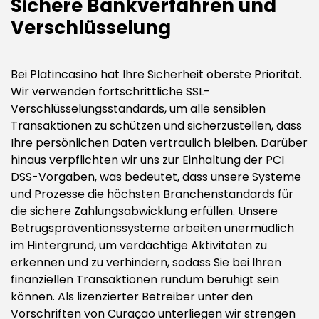
Sichere Bankverfahren und
Verschlüsselung
Bei Platincasino hat Ihre Sicherheit oberste Priorität.
Wir verwenden fortschrittliche SSL-
Verschlüsselungsstandards, um alle sensiblen
Transaktionen zu schützen und sicherzustellen, dass
Ihre persönlichen Daten vertraulich bleiben. Darüber
hinaus verpflichten wir uns zur Einhaltung der PCI
DSS-Vorgaben, was bedeutet, dass unsere Systeme
und Prozesse die höchsten Branchenstandards für
die sichere Zahlungsabwicklung erfüllen. Unsere
Betrugspräventionssysteme arbeiten unermüdlich
im Hintergrund, um verdächtige Aktivitäten zu
erkennen und zu verhindern, sodass Sie bei Ihren
finanziellen Transaktionen rundum beruhigt sein
können. Als lizenzierter Betreiber unter den
Vorschriften von Curaçao unterliegen wir strengen