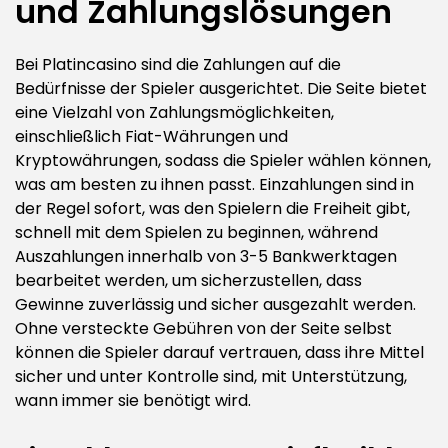
und Zahlungslösungen
Bei Platincasino sind die Zahlungen auf die
Bedürfnisse der Spieler ausgerichtet. Die Seite bietet
eine Vielzahl von Zahlungsmöglichkeiten,
einschließlich Fiat-Währungen und
Kryptowährungen, sodass die Spieler wählen können,
was am besten zu ihnen passt. Einzahlungen sind in
der Regel sofort, was den Spielern die Freiheit gibt,
schnell mit dem Spielen zu beginnen, während
Auszahlungen innerhalb von 3-5 Bankwerktagen
bearbeitet werden, um sicherzustellen, dass
Gewinne zuverlässig und sicher ausgezahlt werden.
Ohne versteckte Gebühren von der Seite selbst
können die Spieler darauf vertrauen, dass ihre Mittel
sicher und unter Kontrolle sind, mit Unterstützung,
wann immer sie benötigt wird.