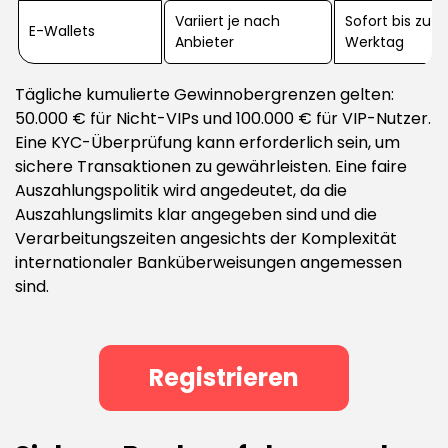
Variiert je nach
Sofort bis zu 1
E-Wallets
Anbieter
Werktag
Tägliche kumulierte Gewinnobergrenzen gelten:
50.000 € für Nicht-VIPs und 100.000 € für VIP-Nutzer.
Eine KYC-Überprüfung kann erforderlich sein, um
sichere Transaktionen zu gewährleisten. Eine faire
Auszahlungspolitik wird angedeutet, da die
Auszahlungslimits klar angegeben sind und die
Verarbeitungszeiten angesichts der Komplexität
internationaler Banküberweisungen angemessen
sind.
Registrieren