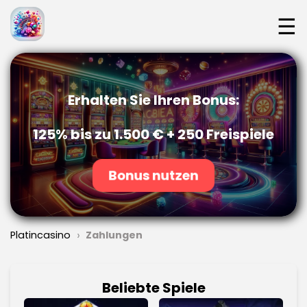
☰
Erhalten Sie Ihren Bonus:
125% bis zu 1.500 € + 250 Freispiele
Bonus nutzen
›
Platincasino
Zahlungen
Beliebte Spiele