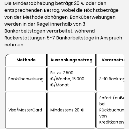
Die Mindestabhebung beträgt 20 € oder den
entsprechenden Betrag, wobei die Höchstbeträge
von der Methode abhängen. Banküberweisungen
werden in der Regel innerhalb von 3
Bankarbeitstagen verarbeitet, während
Rückerstattungen 5-7 Bankarbeitstage in Anspruch
nehmen.
Methode
Auszahlungsbetrag
Verarbeitun
Bis zu 7.500
Banküberweisung
€/Woche, 15.000
3-10 Banktage
€/Monat
Sofort (außer
bei
Visa/MasterCard
Mindestens 20 €
Rückbuchung
von
Kreditkarten)