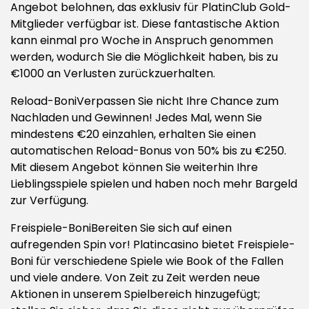
Angebot belohnen, das exklusiv für PlatinClub Gold-
Mitglieder verfügbar ist. Diese fantastische Aktion
kann einmal pro Woche in Anspruch genommen
werden, wodurch Sie die Möglichkeit haben, bis zu
€1000 an Verlusten zurückzuerhalten.
Reload-BoniVerpassen Sie nicht Ihre Chance zum
Nachladen und Gewinnen! Jedes Mal, wenn Sie
mindestens €20 einzahlen, erhalten Sie einen
automatischen Reload-Bonus von 50% bis zu €250.
Mit diesem Angebot können Sie weiterhin Ihre
Lieblingsspiele spielen und haben noch mehr Bargeld
zur Verfügung.
Freispiele-BoniBereiten Sie sich auf einen
aufregenden Spin vor! Platincasino bietet Freispiele-
Boni für verschiedene Spiele wie Book of the Fallen
und viele andere. Von Zeit zu Zeit werden neue
Aktionen in unserem Spielbereich hinzugefügt;