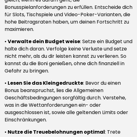
Bonusspielanforderungen zu erfüllen. Entscheide dich
für Slots, Tischspiele und Video-Poker-Varianten, die
hohe Beitragsraten haben, um deinen Fortschritt zu
maximieren.
•
Verwalte dein Budget weise
: Setze ein Budget und
halte dich daran. Verfolge keine Verluste und setze
nicht mehr, als du dir leisten kannst zu verlieren. So
kannst du die Boni genießen, ohne dich finanziell in
Gefahr zu bringen.
•
Lesen Sie das Kleingedruckte
: Bevor du einen
Bonus beanspruchst, lies die Allgemeinen
Geschäftsbedingungen sorgfältig durch. Verstehe,
was in die Wettanforderungen ein- oder
ausgeschlossen ist, sowie alle geltenden Limits oder
Einschränkungen.
•
Nutze die Treuebelohnungen optimal
: Trete