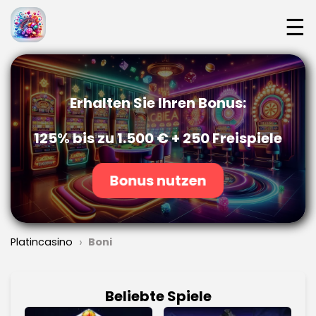
☰
Erhalten Sie Ihren Bonus:
125% bis zu 1.500 € + 250 Freispiele
Bonus nutzen
›
Platincasino
Boni
Beliebte Spiele