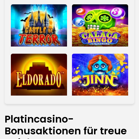
Platincasino-
Bonusaktionen für treue