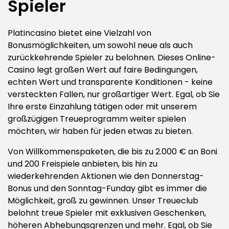
Spieler
Platincasino bietet eine Vielzahl von
Bonusmöglichkeiten, um sowohl neue als auch
zurückkehrende Spieler zu belohnen. Dieses Online-
Casino legt großen Wert auf faire Bedingungen,
echten Wert und transparente Konditionen - keine
versteckten Fallen, nur großartiger Wert. Egal, ob Sie
Ihre erste Einzahlung tätigen oder mit unserem
großzügigen Treueprogramm weiter spielen
möchten, wir haben für jeden etwas zu bieten.
Von Willkommenspaketen, die bis zu 2.000 € an Boni
und 200 Freispiele anbieten, bis hin zu
wiederkehrenden Aktionen wie den Donnerstag-
Bonus und den Sonntag-Funday gibt es immer die
Möglichkeit, groß zu gewinnen. Unser Treueclub
belohnt treue Spieler mit exklusiven Geschenken,
höheren Abhebungsgrenzen und mehr. Egal, ob Sie