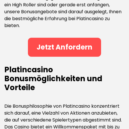
ein High Roller sind oder gerade erst anfangen,
unsere Bonusangebote sind darauf ausgelegt, Ihnen
die bestmögliche Erfahrung bei Platincasino zu
bieten.
Jetzt Anfordern
Platincasino
Bonusmöglichkeiten und
Vorteile
Die Bonusphilosophie von Platincasino konzentriert
sich darauf, eine Vielzahl von Aktionen anzubieten,
die auf verschiedene Spielertypen abgestimmt sind.
Das Casino bietet ein Willkommenspaket mit bis zu