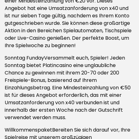
einer Mindesteinzahlung von €20 vor. Dieses
Angebot hat eine Umsatzanforderung von x40 und
ist nur sieben Tage gültig, nachdem es Ihrem Konto
gutgeschrieben wurde. Sie können diese großartige
Aktion in den Bereichen Spielautomaten, Tischspiele
oder Live-Casino genießen. Der perfekte Boost, um
Ihre Spielwoche zu beginnen!
Sonntag FundayVersammelt euch, Spieler! Jeden
Sonntag bietet Platincasino eine unglaubliche
Chance zu gewinnen mit ihrem 20-70 oder 200
Freispiele-Bonus, basierend auf Ihrem
Einzahlungsbetrag. Eine Mindesteinzahlung von €50
ist für dieses Angebot erforderlich, das mit einer
Umsatzanforderung von x40 verbunden ist und
innerhalb der ersten Woche nach der Gutschrift
verwendet werden muss.
WillkommenspaketBereiten Sie sich darauf vor, Ihre
Spielreise mit unserem großzügigen